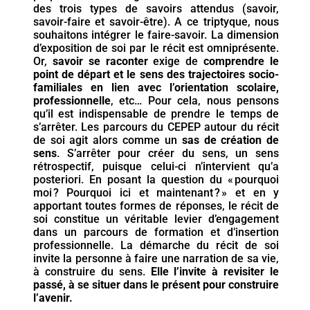
des trois types de savoirs attendus (savoir,
savoir-faire et savoir-être). A ce triptyque, nous
souhaitons intégrer le faire-savoir. La dimension
d’exposition de soi par le récit est omniprésente.
Or,
savoir se raconter
exige de
comprendre le
point de départ et le sens des trajectoires socio-
familiales en lien avec l’orientation scolaire,
professionnelle
, etc… Pour cela, nous pensons
qu’il est indispensable de prendre le temps de
s’arrêter. Les parcours du CEPEP autour du récit
de soi agit alors comme un
sas de création de
sens
. S’arrêter pour créer du sens, un sens
rétrospectif, puisque celui-ci n’intervient qu’a
posteriori. En posant la question du « pourquoi
moi ? Pourquoi ici et maintenant ? » et en y
apportant toutes formes de réponses, le récit de
soi constitue un véritable levier d’engagement
dans un parcours de formation et d’insertion
professionnelle. La démarche du récit de soi
invite la personne à faire une narration de sa vie,
à construire du sens.
Elle l’invite à revisiter le
passé, à se situer dans le présent pour construire
l’avenir.