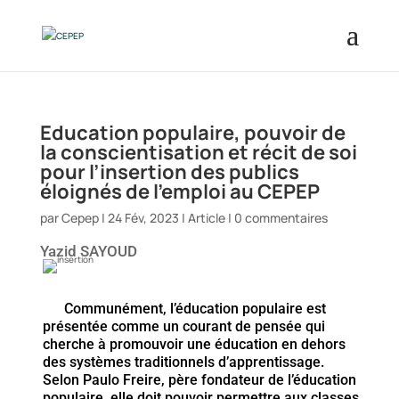
Education populaire, pouvoir de
la conscientisation et récit de soi
pour l’insertion des publics
éloignés de l’emploi au CEPEP
par
Cepep
|
24 Fév, 2023
|
Article
|
0 commentaires
Yazid SAYOUD
Communément, l’éducation populaire est
présentée comme un courant de pensée qui
cherche à promouvoir une éducation en dehors
des systèmes traditionnels d’apprentissage.
Selon Paulo Freire, père fondateur de l’éducation
populaire, elle doit pouvoir permettre aux classes