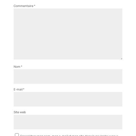
Commentaire
*
Nom
*
E-mail
*
Site web