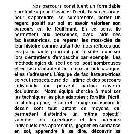
Nos parcours constituent un formidable
« prétexte » pour travailler l’écrit, l’aisance orale,
pour s’apprendre, se comprendre,
porter un
regard positif sur soi et savoir valoriser son
parcours en le légitimant
. En ce sens, ils
permettent aux personnes, avec l’aide des
facilitateur-rices, de
repérer les mots-clés de
leur histoire
comme autant de mots-réflexes que
les participants pourront par la suite mobiliser
lors d’entretiens d’embauche par exemple.
Les
méthodologies du récit de soi sont nombreuses
et en cela s’adaptent au mieux au public auquel
elles s’adressent. L’équipe de facilitateurs-trices
se veut respectueuse de l’intime et des parcours
individuels qui peuvent parfois s’avérer
douloureux. Notre équipe cherche à mobiliser
les techniques les plus adaptées ; l’oralité, l’écrit,
la photographie, le son et l’image ou encore le
dessin sont tout autant de moyens qui
permettent d’atteindre un même objectif :
valoriser les trajectoires et les parcours
individuels des apprenants,
gagner en confiance
en soi, apprendre à se dire, découvrir sa