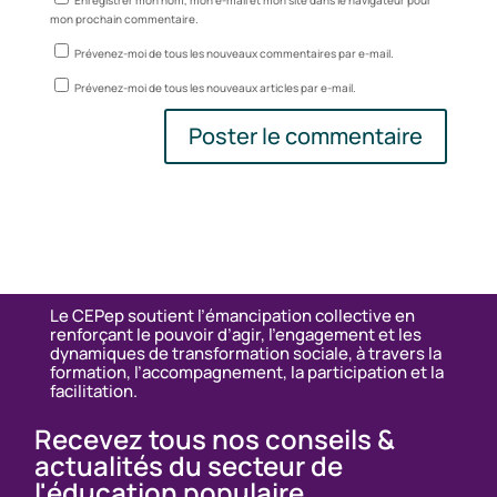
Enregistrer mon nom, mon e-mail et mon site dans le navigateur pour
mon prochain commentaire.
Prévenez-moi de tous les nouveaux commentaires par e-mail.
Prévenez-moi de tous les nouveaux articles par e-mail.
Le CEPep soutient l’émancipation collective en
renforçant le pouvoir d’agir, l’engagement et les
dynamiques de transformation sociale, à travers la
formation, l’accompagnement, la participation et la
facilitation.
Recevez tous nos conseils &
actualités du secteur de
l'éducation populaire