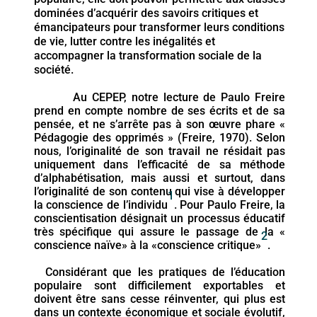
dominées d’acquérir des savoirs critiques et
émancipateurs pour transformer leurs conditions
de vie, lutter contre les inégalités et
accompagner la transformation sociale de la
société.
Au CEPEP, notre lecture de Paulo Freire
prend en compte nombre de ses écrits et de sa
pensée, et ne s’arrête pas à son œuvre phare «
Pédagogie des opprimés » (Freire, 1970). Selon
nous, l’originalité de son travail ne résidait pas
uniquement dans l’efficacité de sa méthode
d’alphabétisation, mais aussi et surtout, dans
l’originalité de son contenu qui vise à développer
1
la conscience de l’individu
. Pour Paulo Freire, la
conscientisation désignait un processus éducatif
très spécifique qui assure le passage de la «
2
conscience naïve» à la «conscience critique»
.
Considérant que les pratiques de l’éducation
populaire sont difficilement exportables et
doivent être sans cesse réinventer, qui plus est
dans un contexte économique et sociale évolutif,