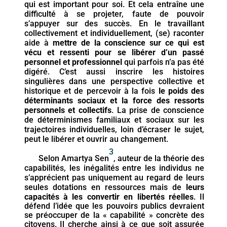
qui est important pour soi. Et cela entraîne une
difficulté à se projeter, faute de pouvoir
s’appuyer sur des succès. En le travaillant
collectivement et individuellement, (se) raconter
aide à
mettre de la conscience sur ce qui est
vécu et ressenti pour se libérer d’un passé
personnel et professionnel
qui parfois n’a pas été
digéré.
C’est aussi inscrire les histoires
singulières dans une perspective collective et
historique et de percevoir à la fois
le poids des
déterminants sociaux et la force des ressorts
personnels et collectifs
. La prise de conscience
de déterminismes familiaux et sociaux sur les
trajectoires individuelles, loin d’écraser le sujet,
peut le libérer et ouvrir au changement.
3
Selon Amartya Sen
, auteur de la théorie des
capabilités, les inégalités entre les individus ne
s’apprécient pas uniquement au regard de leurs
seules dotations en ressources mais de
leurs
capacités à les convertir en libertés réelles
. Il
défend l’idée que les pouvoirs publics devraient
se préoccuper de la « capabilité » concrète des
citoyens. Il cherche ainsi à ce que soit assurée