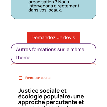
organisation ? Nous
intervenons directement
dans vos locaux.
Demandez un devis
Autres formations sur le même
thème
=
Formation courte
Justice sociale et
écologie populaire: une
approche percutante et