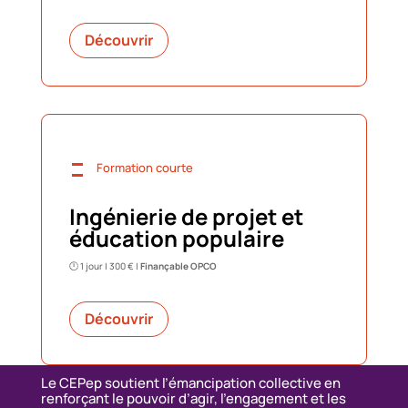
Découvrir
=
Formation courte
Ingénierie de projet et
éducation populaire
🕛 1 jour | 300 € |
Finançable OPCO
Découvrir
Le CEPep soutient l’émancipation collective en
renforçant le pouvoir d’agir, l’engagement et les